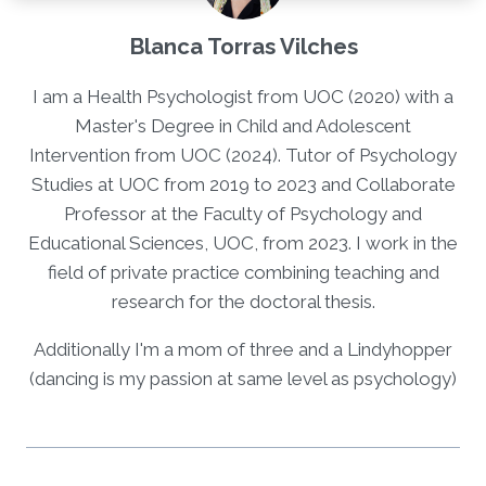
Blanca Torras Vilches
I am a Health Psychologist from UOC (2020) with a
Master's Degree in Child and Adolescent
Intervention from UOC (2024). Tutor of Psychology
Studies at UOC from 2019 to 2023 and Collaborate
Professor at the Faculty of Psychology and
Educational Sciences, UOC, from 2023. I work in the
field of private practice combining teaching and
research for the doctoral thesis.
Additionally I'm a mom of three and a Lindyhopper
(dancing is my passion at same level as psychology)