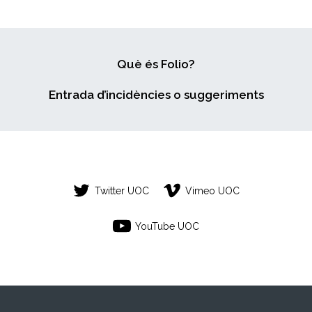
Què és Folio?
Entrada d’incidències o suggeriments
Twitter UOC
Vimeo UOC
YouTube UOC