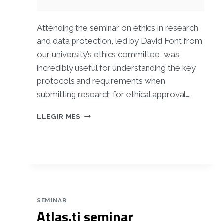
Attending the seminar on ethics in research
and data protection, led by David Font from
our university’s ethics committee, was
incredibly useful for understanding the key
protocols and requirements when
submitting research for ethical approval….
ETHICS
LLEGIR MÉS
SEMINAR
SEMINAR
Atlas.ti seminar