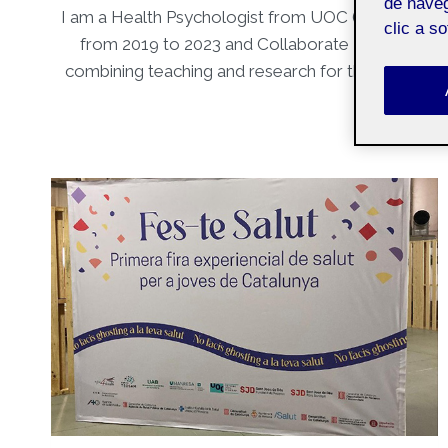
de naveg
I am a Health Psychologist from UOC (2020) with 
clic a s
from 2019 to 2023 and Collaborate Professor at 
combining teaching and research for the doctoral 