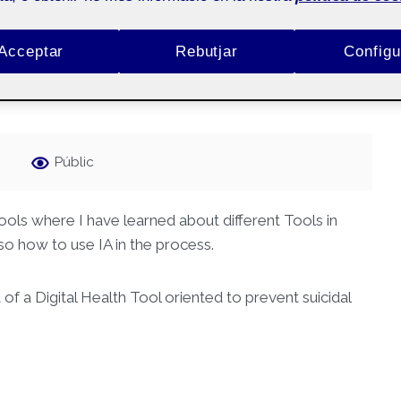
Acceptar
Rebutjar
Configu
Públic
ools where I have learned about different Tools in
o how to use IA in the process.
 of a Digital Health Tool oriented to prevent suicidal