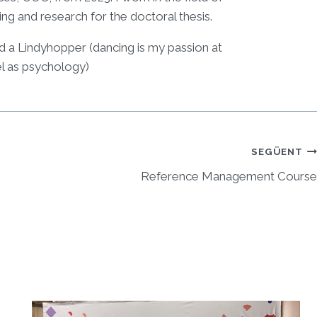
ng and research for the doctoral thesis.
d a Lindyhopper (dancing is my passion at
l as psychology)
SEGÜENT
Reference Management Course