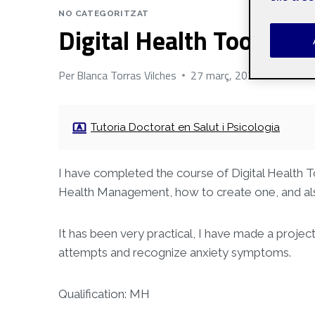
NO CATEGORITZAT
Digital Health Tools
Per
Blanca Torras Vilches
27 març, 2025
Tutoria Doctorat en Salut i Psicologia
I have completed the course of Digital Health T
Health Management, how to create one, and als
It has been very practical, I have made a project
attempts and recognize anxiety symptoms.
Qualification: MH