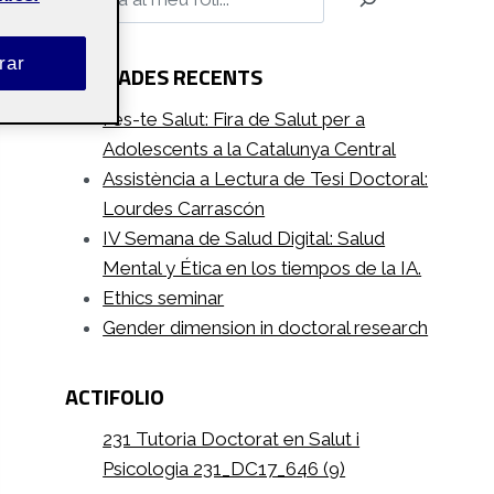
rar
ENTRADES RECENTS
Fes-te Salut: Fira de Salut per a
Adolescents a la Catalunya Central
Assistència a Lectura de Tesi Doctoral:
Lourdes Carrascón
IV Semana de Salud Digital: Salud
Mental y Ética en los tiempos de la IA.
Ethics seminar
Gender dimension in doctoral research
ACTIFOLIO
231 Tutoria Doctorat en Salut i
Psicologia 231_DC17_646 (9)