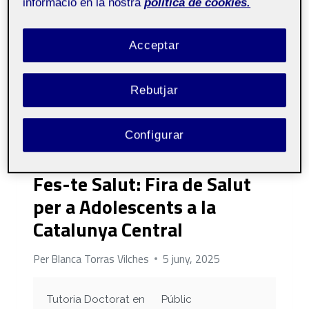
informació en la nostra
política de cookies.
Acceptar
Rebutjar
Configurar
ARTICLE
|
FAIR
Fes-te Salut: Fira de Salut
per a Adolescents a la
Catalunya Central
Per
Blanca Torras Vilches
5 juny, 2025
Tutoria Doctorat en
Públic